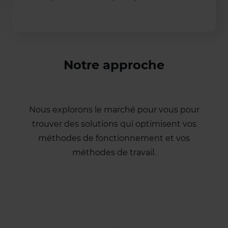
Notre approche
Nous explorons le marché pour vous pour
trouver des solutions qui optimisent vos
méthodes de fonctionnement et vos
méthodes de travail.