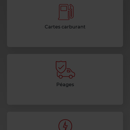
Cartes carburant
Péages