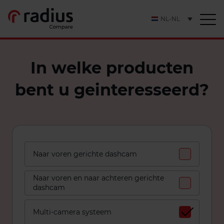
NL-NL
In welke producten
bent u geinteresseerd?
Naar voren gerichte dashcam
Naar voren en naar achteren gerichte
dashcam
Multi-camera systeem