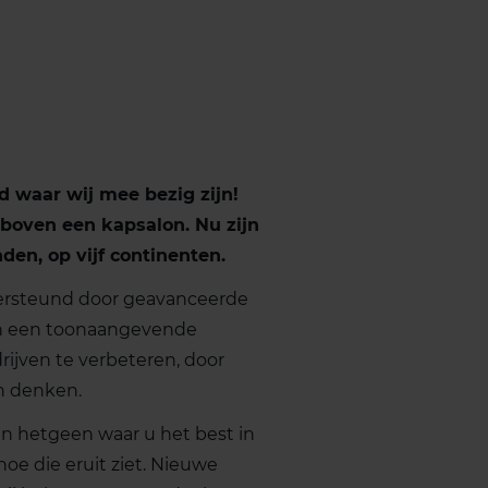
d waar wij mee bezig zijn!
 boven een kapsalon. Nu zijn
nden, op vijf continenten.
dersteund door geavanceerde
en een toonaangevende
rijven te verbeteren, door
n denken.
van hetgeen waar u het best in
hoe die eruit ziet. Nieuwe