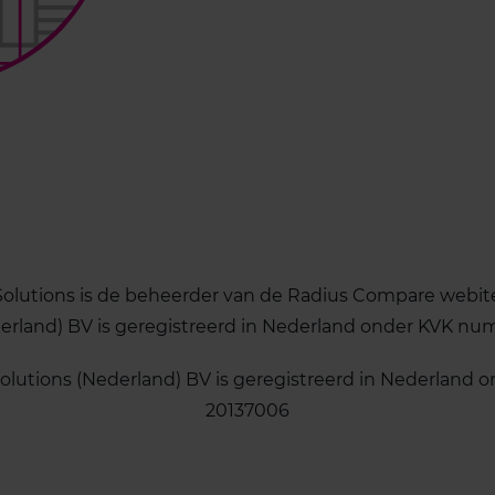
olutions is de beheerder van de Radius Compare webite
derland) BV is geregistreerd in Nederland onder KVK n
olutions (Nederland) BV is geregistreerd in Nederlan
20137006