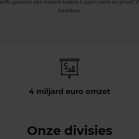
 zelfs gewoon een betere balans tussen werk en privé? 
bereiken.
4 miljard euro omzet
Onze divisies