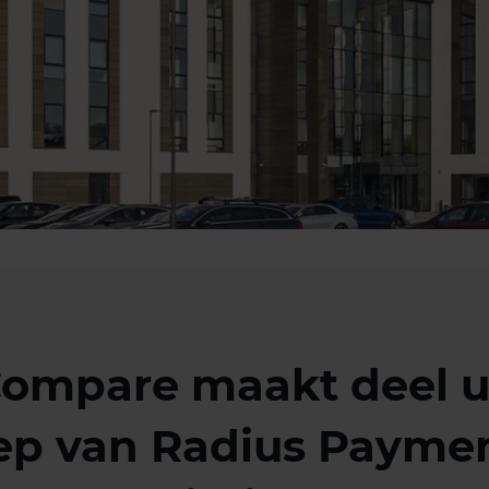
ompare maakt deel u
ep van Radius Paymen