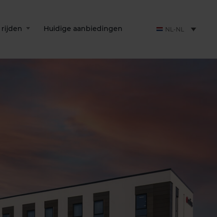
 rijden
Huidige aanbiedingen
NL-NL