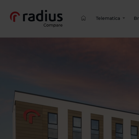
Telematica
Br