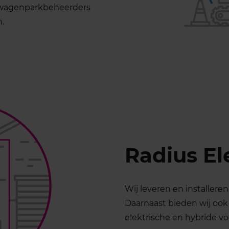
r wagenparkbeheerders
n.
Radius El
Wij leveren en installeren
Daarnaast bieden wij oo
elektrische en hybride vo