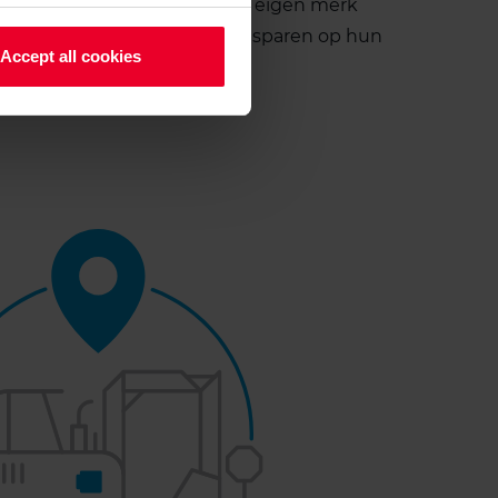
 19 landen, wij verkopen onze eigen merk
izenden bedrijven geld te besparen op hun
Accept all cookies