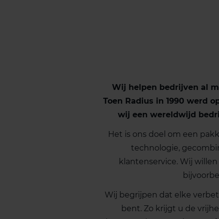
Wij helpen bedrijven al m
Toen Radius in 1990 werd op
wij een wereldwijd bedrij
Het is ons doel om een pak
technologie, gecombi
klantenservice. Wij wille
bijvoorb
Wij begrijpen dat elke verbet
bent. Zo krijgt u de vrij