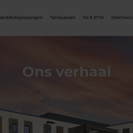
andstofoplossingen
Tankpassen
Tol & BTW
Elektrisch
Ons verhaal