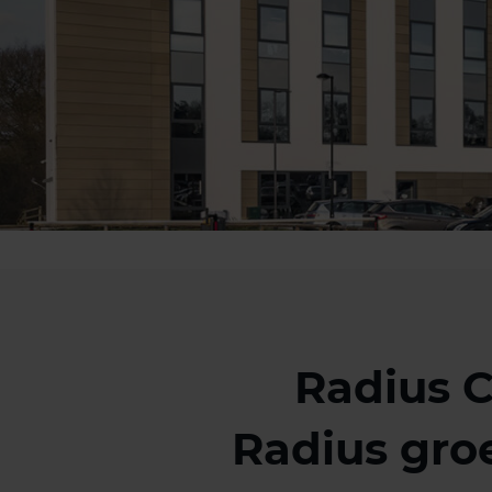
Radius C
Radius gro