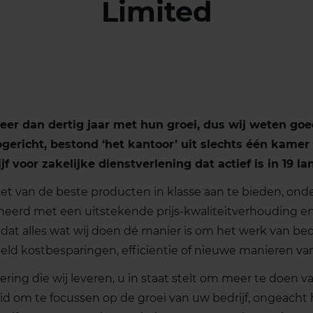
Limited
eer dan dertig jaar met hun groei, dus wij weten goe
gericht, bestond ‘het kantoor’ uit slechts één kamer
f voor zakelijke dienstverlening dat actief is in 19 la
ket van de beste producten in klasse aan te bieden, on
neerd met een uitstekende prijs-kwaliteitverhouding 
n dat alles wat wij doen dé manier is om het werk van bed
eeld kostbesparingen, efficiëntie of nieuwe manieren va
ering die wij leveren, u in staat stelt om meer te doen 
heid om te focussen op de groei van uw bedrijf, ongeacht 