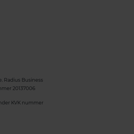
. Radius Business
ummer 20137006
d onder KVK nummer